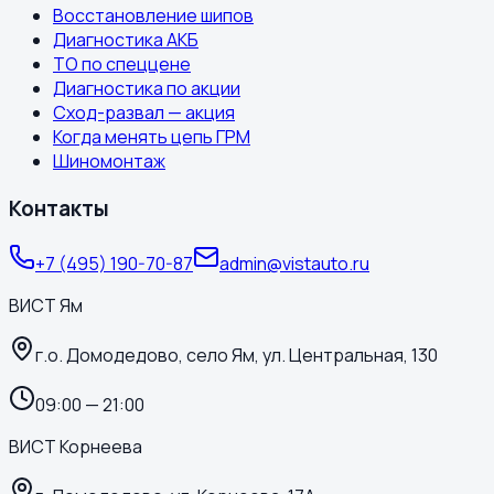
Восстановление шипов
Диагностика АКБ
ТО по спеццене
Диагностика по акции
Сход-развал — акция
Когда менять цепь ГРМ
Шиномонтаж
Контакты
+7 (495) 190-70-87
admin@vistauto.ru
ВИСТ Ям
г.о. Домодедово, село Ям, ул. Центральная, 130
09:00 — 21:00
ВИСТ Корнеева