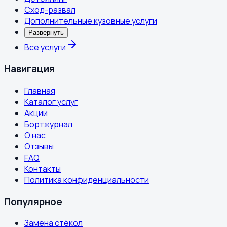
Сход-развал
Дополнительные кузовные услуги
Развернуть
Все услуги
Навигация
Главная
Каталог услуг
Акции
Бортжурнал
О нас
Отзывы
FAQ
Контакты
Политика конфиденциальности
Популярное
Замена стёкол