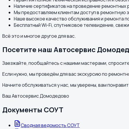
Наличие сертификатов на проведение ремонтных ра
Мы предоставляем клиентам доступ в ремонтную з
Наше высокое качество обслуживания и ремонта п
Бесплатный Wi-Fi, спутниковое телевидение, свежи
Всё это и многое другое для вас.
Посетите наш Автосервис Домоде
Заезжайте, пообщайтесь с нашими мастерами, спросите
Если нужно, мы проведём для вас экскурсию по ремонт
Начните обслуживаться у нас, мы уверены, вам понравит
Ваш Автосервис Домодедово
Документы СОУТ
Сводная ведомость СОУТ