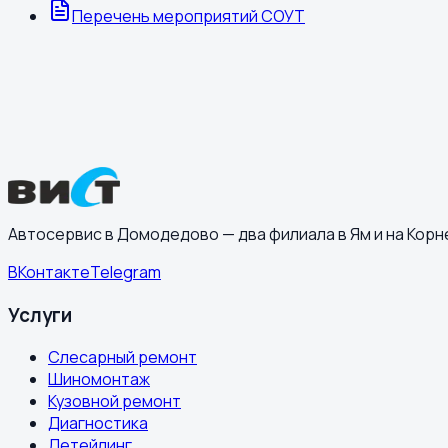
Перечень мероприятий СОУТ
+7 (495) 190-70-87
Автосервис в Домодедово — два филиала в Ям и на Кор
ВКонтакте
Telegram
Услуги
Слесарный ремонт
Шиномонтаж
Кузовной ремонт
Диагностика
Детейлинг