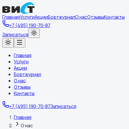
Главная
Услуги
Акции
Бортжурнал
О нас
Отзывы
Контакты
+7 (495) 190-70-87
Записаться
Главная
Услуги
Акции
Бортжурнал
О нас
Отзывы
Контакты
+7 (495) 190-70-87
Записаться
Главная
О нас