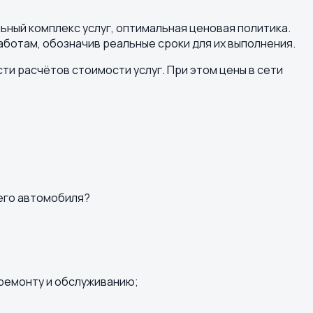
ьный комплекс услуг, оптимальная ценовая политика.
ботам, обозначив реальные сроки для их выполнения.
и расчётов стоимости услуг. При этом цены в сети
шего автомобиля?
 ремонту и обслуживанию;