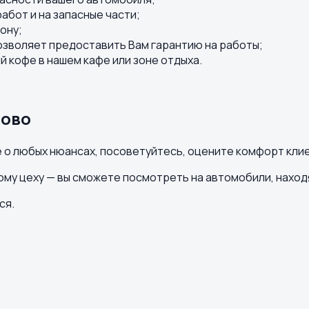
бот и на запасные части;
ону;
озволяет предоставить Вам гарантию на работы;
й кофе в нашем кафе или зоне отдыха.
дово
 о любых нюансах, посоветуйтесь, оцените комфорт клие
ному цеху — вы сможете посмотреть на автомобили, нахо
ся.