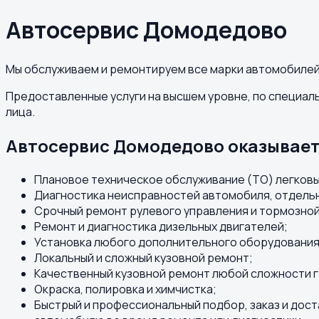
Автосервис Домодедово
Мы обслуживаем и ремонтируем все марки автомобилей,
Предоставленные услуги на высшем уровне, по специал
лица.
Автосервис Домодедово оказывает
Плановое техническое обслуживание (ТО) легковы
Диагностика неисправностей автомобиля, отдельны
Срочный ремонт рулевого управления и тормозной 
Ремонт и диагностика дизельных двигателей;
Установка любого дополнительного оборудования
Локальный и сложный кузовной ремонт;
Качественный кузовной ремонт любой сложности г
Окраска, полировка и химчистка;
Быстрый и профессиональный подбор, заказ и дост