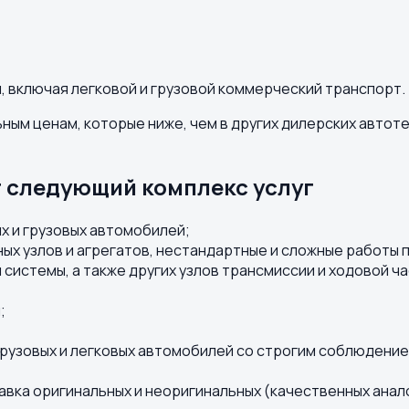
 включая легковой и грузовой коммерческий транспорт.
ьным ценам, которые ниже, чем в других дилерских авто
 следующий комплекс услуг
х и грузовых автомобилей;
х узлов и агрегатов, нестандартные и сложные работы п
системы, а также других узлов трансмиссии и ходовой ча
;
рузовых и легковых автомобилей со строгим соблюдение
авка оригинальных и неоригинальных (качественных анал