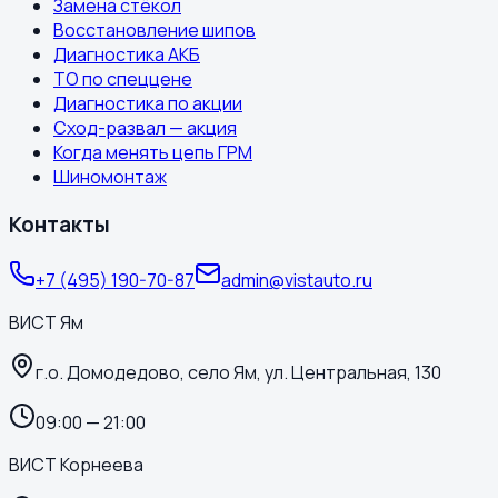
Замена стёкол
Восстановление шипов
Диагностика АКБ
ТО по спеццене
Диагностика по акции
Сход-развал — акция
Когда менять цепь ГРМ
Шиномонтаж
Контакты
+7 (495) 190-70-87
admin@vistauto.ru
ВИСТ Ям
г.о. Домодедово, село Ям, ул. Центральная, 130
09:00 — 21:00
ВИСТ Корнеева