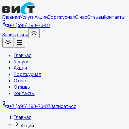
Главная
Услуги
Акции
Бортжурнал
О нас
Отзывы
Контакты
+7 (495) 190-70-87
Записаться
Главная
Услуги
Акции
Бортжурнал
О нас
Отзывы
Контакты
+7 (495) 190-70-87
Записаться
Главная
Акции